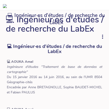
💻 Ingénieur·es d'études / de recherche du
💻 Ingénieur·es d'études /
LabEx
de recherche du LabEx
💻 Ingénieur·es d'études / de recherche du
LabEx
💻 AOUKA Amal
Ingénieure d'études "Traitement de base de données et
cartographie"
Du 15 janvier 2016 au 14 juin 2016, au sein de l'UMR 8504
Géographie-cités
Encadrée par Anne BRETAGNOLLE, Sophie BAUDET-MICHEL
et Fabien PAULUS