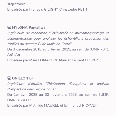
Trajectoires
Encadrée par François GILIGNY Christophe PETIT
💻 MYLONA Pantelitsa
Ingénieure de recherche "Spécialisée en micromorphologie et
sédimentologie pour analyser les échantillons provenant des
fouilles du secteur Pi de Malia en Crète"
Du 3 décembre 2018 au 3 février 2019, au sein de l'UMR 7041
ArScAn
Encadrée par Maia POMADERE Maia et Laurent LESPEZ
💻 ONILLON Lili
Ingénieure d’études "Réalisation d’enquêtes et analyse
d’impact de deux expositions"
Du 1er avril 2025 au 30 novembre 2025, au sein de l'UMR
UMR 8174 CES
Encadrée par Mathilde MAUREL et Emmanuel PICAVET