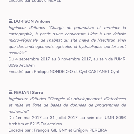
Encadré par Ludovic MEVEL
💻 DORISON Antoine
Ingénieur d’études "Chargé de poursuivre et terminer la
cartographie, à partir d’une couverture Lidar à une échelle
micro-régionale, de l’habitat du site maya de Naachtun ainsi
que des aménagements agricoles et hydrauliques qui lui sont
associés"
Du 4 septembre 2017 au 3 novembre 2017, au sein de l'UMR
8096 ArchAm
Encadré par : Philippe NONDEDEO et Cyril CASTANET Cyril
💻 FERJANI Sarra
Ingénieure d’études "Chargée du développement d’interfaces
et mise en ligne de bases de données de programmes de
recherche"
Du 1er mai 2017 au 31 juillet 2017, au sein des UMR 8096
ArchAm et 8215 Trajectoires
Encadré par : François GILIGNY et Grégory PEREIRA