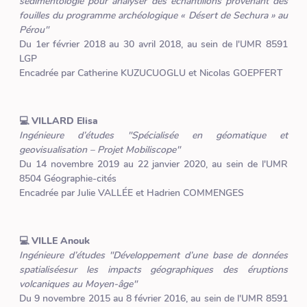
sédimentologie pour analyser des échantillons provenant des
fouilles du programme archéologique « Désert de Sechura » au
Pérou"
Du 1er février 2018 au 30 avril 2018, au sein de l'UMR 8591
LGP
Encadrée par Catherine KUZUCUOGLU et Nicolas GOEPFERT
💻 VILLARD Elisa
Ingénieure d’études "Spécialisée en géomatique et
geovisualisation – Projet Mobiliscope"
Du 14 novembre 2019 au 22 janvier 2020, au sein de l'UMR
8504 Géographie-cités
Encadrée par Julie VALLÉE et Hadrien COMMENGES
💻 VILLE Anouk
Ingénieure d’études "Développement d’une base de données
spatialiséesur les impacts géographiques des éruptions
volcaniques au Moyen-âge"
Du 9 novembre 2015 au 8 février 2016, au sein de l'UMR 8591