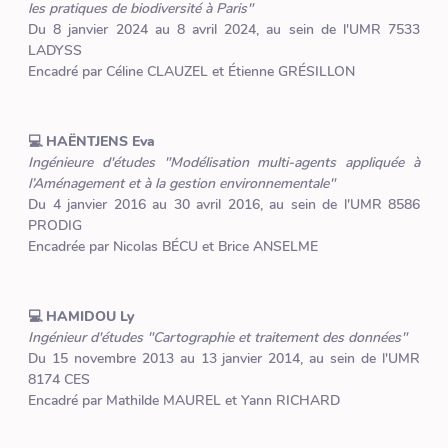
les pratiques de biodiversité à Paris"
Du 8 janvier 2024 au 8 avril 2024, au sein de l'UMR 7533
LADYSS
Encadré par Céline CLAUZEL et Étienne GRÉSILLON
💻 HAËNTJENS Eva
Ingénieure d'études "Modélisation multi-agents appliquée à
l’Aménagement et à la gestion environnementale"
Du 4 janvier 2016 au 30 avril 2016, au sein de l'UMR 8586
PRODIG
Encadrée par Nicolas BÉCU et Brice ANSELME
💻 HAMIDOU Ly
Ingénieur d'études "Cartographie et traitement des données"
Du 15 novembre 2013 au 13 janvier 2014, au sein de l'UMR
8174 CES
Encadré par Mathilde MAUREL et Yann RICHARD