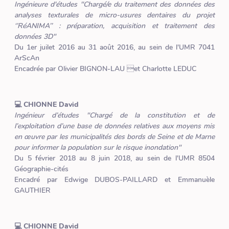
Ingénieure d'études "Chargé/e du traitement des données des
analyses texturales de micro-usures dentaires du projet
‘’RéANIMA’’ : préparation, acquisition et traitement des
données 3D"
Du 1er juilet 2016 au 31 août 2016, au sein de l'UMR 7041
ArScAn
Encadrée par Olivier BIGNON-LAU et Charlotte LEDUC
💻 CHIONNE David
Ingénieur d’études "Chargé de la constitution et de
l’exploitation d’une base de données relatives aux moyens mis
en œuvre par les municipalités des bords de Seine et de Marne
pour informer la population sur le risque inondation"
Du 5 février 2018 au 8 juin 2018, au sein de l'UMR 8504
Géographie-cités
Encadré par Edwige DUBOS-PAILLARD et Emmanuèle
GAUTHIER
💻 CHIONNE David