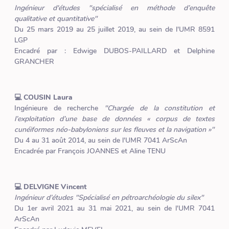
Ingénieur d'études "spécialisé en méthode d’enquête
qualitative et quantitative"
Du 25 mars 2019 au 25 juillet 2019, au sein de l'UMR 8591
LGP
Encadré par : Edwige DUBOS-PAILLARD et Delphine
GRANCHER
💻 COUSIN Laura
Ingénieure de recherche
"Chargée de la constitution et
l’exploitation d’une base de données « corpus de textes
cunéiformes néo-babyloniens sur les fleuves et la navigation »"
Du 4 au 31 août 2014, au sein de l'UMR 7041 ArScAn
Encadrée par François JOANNES et Aline TENU
💻 DELVIGNE Vincent
Ingénieur d’études "Spécialisé en pétroarchéologie du silex"
Du 1er avril 2021 au 31 mai 2021, au sein de l'UMR 7041
ArScAn