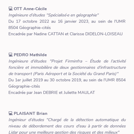
💻 OTT Anne-Cécile
Ingénieure d’études "Spécialisé·e en géographie"
Du 17 octobre 2022 au 16 janvier 2023, au sein de l'UMR
8504 Géographie-cités
Encadrée par Nadine CATTAN et Clarisse DIDELON-LOISEAU
💻 PEDRO Mathilde
Ingénieure d'études "Projet Firminfra – Étude de l’activité
foncière et immobilière de deux gestionnaires d'infrastructure
de transport (Paris Aéroport et la Société du Grand Paris)"
Du 1er juillet 2019 au 30 octobre 2019, au sein de l'UMR 8504
Géographie-cités
Encadrée par Jean DEBRIE et Juliette MAULAT
💻 PLAISANT Brian
Ingénieur d’études "Chargé de la détection automatique du
niveau de débordement des cours d'eau à partir de données
Lidar pour une meilleure gestion des risques et des milieux"