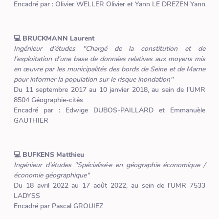
Encadré par : Olivier WELLER Olivier et Yann LE DREZEN Yann
💻 BRUCKMANN Laurent
Ingénieur d’études "Chargé de la constitution et de
l’exploitation d’une base de données relatives aux moyens mis
en œuvre par les municipalités des bords de Seine et de Marne
pour informer la population sur le risque inondation"
Du 11 septembre 2017 au 10 janvier 2018, au sein de l'UMR
8504 Géographie-cités
Encadré par : Edwige DUBOS-PAILLARD et Emmanuèle
GAUTHIER
💻 BUFKENS Matthieu
Ingénieur d’études "Spécialisé·e en géographie économique /
économie géographique"
Du 18 avril 2022 au 17 août 2022, au sein de l'UMR 7533
LADYSS
Encadré par Pascal GROUIEZ