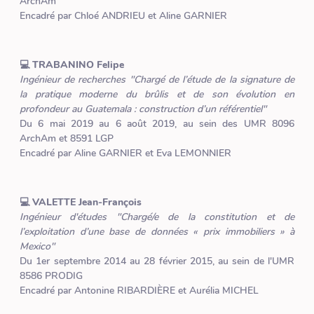
ArchAm
Encadré par Chloé ANDRIEU et Aline GARNIER
💻 TRABANINO Felipe
Ingénieur de recherches "Chargé de l’étude de la signature de
la pratique moderne du brûlis et de son évolution en
profondeur au Guatemala : construction d’un référentiel"
Du 6 mai 2019 au 6 août 2019, au sein des UMR 8096
ArchAm et 8591 LGP
Encadré par Aline GARNIER et Eva LEMONNIER
💻 VALETTE Jean-François
Ingénieur d'études "Chargé/e de la constitution et de
l’exploitation d’une base de données « prix immobiliers » à
Mexico"
Du 1er septembre 2014 au 28 février 2015, au sein de l'UMR
8586 PRODIG
Encadré par Antonine RIBARDIÈRE et Aurélia MICHEL